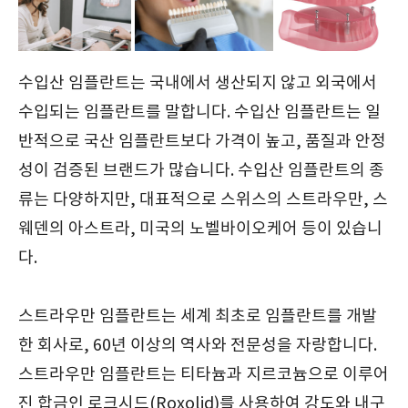
수입산 임플란트는 국내에서 생산되지 않고 외국에서
수입되는 임플란트를 말합니다. 수입산 임플란트는 일
반적으로 국산 임플란트보다 가격이 높고, 품질과 안정
성이 검증된 브랜드가 많습니다. 수입산 임플란트의 종
류는 다양하지만, 대표적으로 스위스의 스트라우만, 스
웨덴의 아스트라, 미국의 노벨바이오케어 등이 있습니
다.
스트라우만 임플란트는 세계 최초로 임플란트를 개발
한 회사로, 60년 이상의 역사와 전문성을 자랑합니다.
스트라우만 임플란트는 티타늄과 지르코늄으로 이루어
진 합금인 로크시드(Roxolid)를 사용하여 강도와 내구