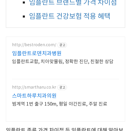
임플란트 브랜드별 가격 차이점
임플란트 건강보험 적용 혜택
http://bestroden.com/
광고
임플란트로덴치과병원
임플란트교합, 치아맞물림, 정확한 진단, 친절한 상담
http://smartharu.co.kr
광고
스마트하루치과의원
범계역 1번 출구 150m, 평일 야간진료, 주말 진료
임플란트 종류 가격 차이점 등 임플란트에 대해 알아보